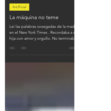
Blog de Vertigo Graffiti
4 sept 2025
3 min de lectura
Art/Ficial
La máquina no teme
Leí las palabras sosegadas de la madre
en el New York Times . Recordaba a su
hija con amor y orgullo. No terminaba
de entender el porqué...