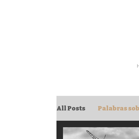
All Posts
Palabras sob