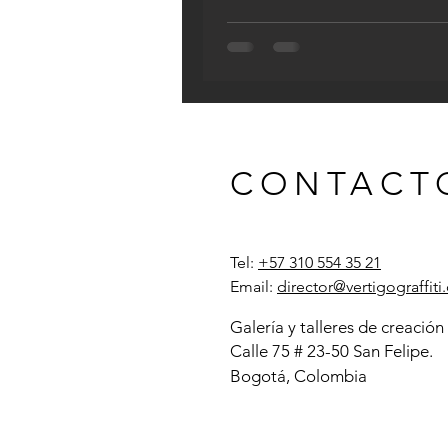
CONTACT
Tel:
+57 310 554 35 21
Email:
director@vertigograffit
Galería y
talleres
de creación
Calle 75 # 23-50 San Felipe.
Bogotá, Colombia