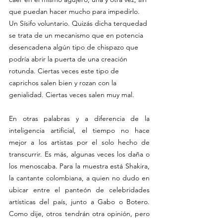
que puedan hacer mucho para impedirlo. 
Un Sísifo voluntario. Quizás dicha terquedad 
se trata de un mecanismo que en potencia 
desencadena algún tipo de chispazo que 
podría abrir la puerta de una creación 
rotunda. Ciertas veces este tipo de 
caprichos salen bien y rozan con la 
genialidad. Ciertas veces salen muy mal.
En otras palabras y a diferencia de la 
inteligencia artificial, el tiempo no hace 
mejor a los artistas por el solo hecho de 
transcurrir. Es más, algunas veces los daña o 
los menoscaba. Para la muestra está Shakira, 
la cantante colombiana, a quien no dudo en 
ubicar entre el panteón de celebridades 
artísticas del país, junto a Gabo o Botero. 
Como dije, otros tendrán otra opinión, pero 