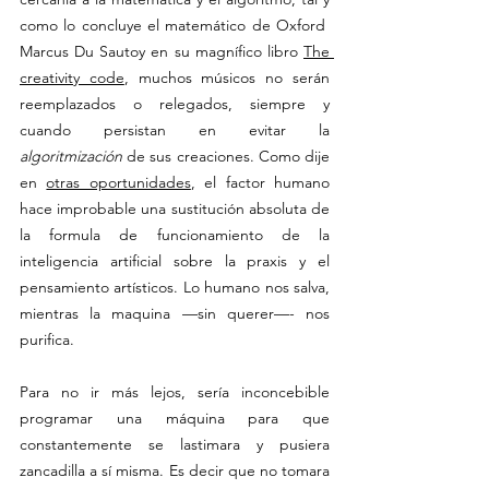
como lo concluye el matemático de Oxford  
Marcus Du Sautoy en su magnífico libro 
The 
creativity code
, muchos músicos no serán 
reemplazados o relegados, siempre y 
cuando persistan en evitar la 
algoritmización
 de sus creaciones. Como dije 
en 
otras oportunidades
, el factor humano 
hace improbable una sustitución absoluta de 
la formula de funcionamiento de la 
inteligencia artificial sobre la praxis y el 
pensamiento artísticos. Lo humano nos salva, 
mientras la maquina —sin querer—- nos 
purifica.
Para no ir más lejos, sería inconcebible 
programar una máquina para que 
constantemente se lastimara y pusiera 
zancadilla a sí misma. Es decir que no tomara 