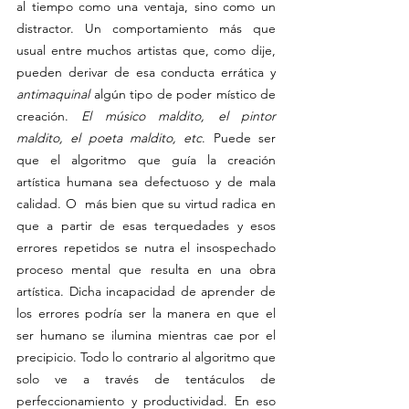
al tiempo como una ventaja, sino como un 
distractor. Un comportamiento más que 
usual entre muchos artistas que, como dije, 
pueden derivar de esa conducta errática y 
antimaquinal
 algún tipo de poder místico de 
creación. 
El músico maldito, el pintor 
maldito, el poeta maldito, etc
. Puede ser 
que el algoritmo que guía la creación 
artística humana sea defectuoso y de mala 
calidad. O  más bien que su virtud radica en 
que a partir de esas terquedades y esos 
errores repetidos se nutra el insospechado 
proceso mental que resulta en una obra 
artística. Dicha incapacidad de aprender de 
los errores podría ser la manera en que el 
ser humano se ilumina mientras cae por el 
precipicio. Todo lo contrario al algoritmo que 
solo ve a través de tentáculos de 
perfeccionamiento y productividad. En eso 