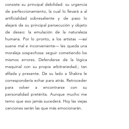
consiste su principal debilidad: su urgencia 
de perfeccionamiento, la cual lo llevará a al 
artificialidad sobresaliente y de paso lo 
alejará de su principal persecución y objeto 
de deseo: la emulación de la naturaleza 
humana. Por lo pronto, a los artistas —así 
suene mal e inconveniente— les queda una 
moraleja sospechosa: seguir cometiendo los 
mismos errores. Defenderse de la lógica 
maquinal con su propia arbitrariedad.; tan 
afilada y presente. De su lado a Shakira le 
correspondería echar para atrás. Retroceder 
para volver a encontrarse con su 
personalidad pretérita. Aunque mucho me 
temo que eso jamás sucederá. Hoy las viejas 
canciones serán las que más emocionarán.