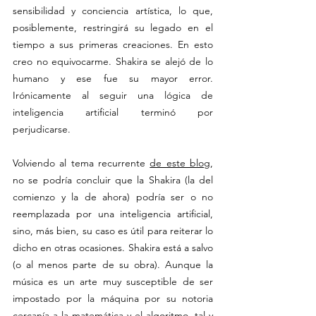
sensibilidad y conciencia artística, lo que, 
posiblemente, restringirá su legado en el 
tiempo a sus primeras creaciones. En esto 
creo no equivocarme. Shakira se alejó de lo 
humano y ese fue su mayor error. 
Irónicamente al seguir una lógica de 
inteligencia artificial terminó por 
perjudicarse.
Volviendo al tema recurrente 
de este blog
, 
no se podría concluir que la Shakira (la del 
comienzo y la de ahora) podría ser o no 
reemplazada por una inteligencia artificial, 
sino, más bien, su caso es útil para reiterar lo 
dicho en otras ocasiones. Shakira está a salvo 
(o al menos parte de su obra). Aunque la 
música es un arte muy susceptible de ser 
impostado por la máquina por su notoria 
cercanía a la matemática y el algoritmo, tal y 