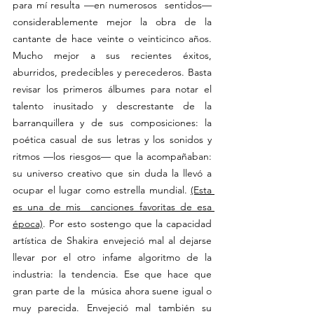
para mí resulta —en numerosos  sentidos— 
considerablemente mejor la obra de la 
cantante de hace veinte o veinticinco años. 
Mucho mejor a sus recientes éxitos, 
aburridos, predecibles y perecederos. Basta 
revisar los primeros álbumes para notar el 
talento inusitado y descrestante de la 
barranquillera y de sus composiciones: la 
poética casual de sus letras y los sonidos y 
ritmos —los riesgos— que la acompañaban: 
su universo creativo que sin duda la llevó a 
ocupar el lugar como estrella mundial. 
(Esta 
es una de mis  canciones favoritas de esa 
época)
. Por esto sostengo que la capacidad 
artística de Shakira envejeció mal al dejarse 
llevar por el otro infame algoritmo de la 
industria: la tendencia. Ese que hace que 
gran parte de la  música ahora suene igual o 
muy parecida. Envejeció mal también su 