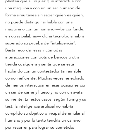
plantea que si un juez que interactúa con 
una máquina y con un un ser humano de 
forma simultánea sin saber quién es quién, 
no puede distinguir si habla con una 
máquina o con un humano —los confunde, 
en otras palabras— dicha tecnología habrá 
superado su prueba de “inteligencia”. 
Basta recordar esas incómodas 
interacciones con bots de bancos u otra 
tienda cualquiera y sentir que se está 
hablando con un contestador tan amable 
como ineficiente. Muchas veces he echado 
de menos interactuar en esas ocasiones con 
un ser de carne y hueso y no con un avatar 
sonriente. En estos casos, según Turing y su 
test, la inteligencia artificial no habría 
cumplido su objetivo principal de emular al 
humano y por lo tanto tendría un camino 
por recorrer para lograr su cometido: 