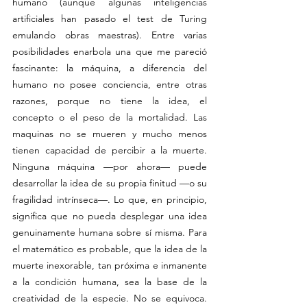
humano (aunque algunas inteligencias 
artificiales han pasado el test de Turing 
emulando obras maestras). Entre varias 
posibilidades enarbola una que me pareció 
fascinante: la máquina, a diferencia del 
humano no posee conciencia, entre otras 
razones, porque no tiene la idea, el 
concepto o el peso de la mortalidad. Las 
maquinas no se mueren y mucho menos 
tienen capacidad de percibir a la muerte. 
Ninguna máquina —por ahora— puede 
desarrollar la idea de su propia finitud —o su 
fragilidad intrínseca—. Lo que, en principio, 
significa que no pueda desplegar una idea 
genuinamente humana sobre sí misma. Para 
el matemático es probable, que la idea de la 
muerte inexorable, tan próxima e inmanente 
a la condición humana, sea la base de la 
creatividad de la especie. No se equivoca. 