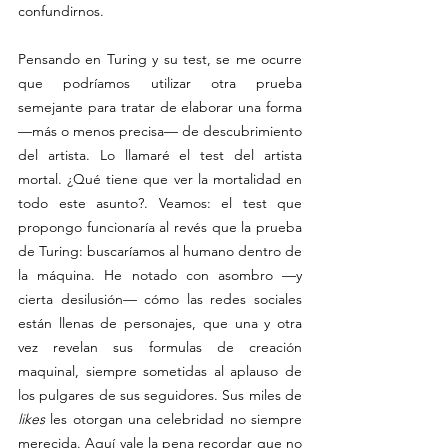
confundirnos.
Pensando en Turing y su test, se me ocurre 
que podríamos utilizar otra prueba 
semejante para tratar de elaborar una forma 
—más o menos precisa— de descubrimiento 
del artista. Lo llamaré el test del artista 
mortal. ¿Qué tiene que ver la mortalidad en 
todo este asunto?. Veamos: el test que 
propongo funcionaría al revés que la prueba 
de Turing: buscaríamos al humano dentro de 
la máquina. He notado con asombro —y 
cierta desilusión— cómo las redes sociales 
están llenas de personajes, que una y otra 
vez revelan sus formulas de creación 
maquinal, siempre sometidas al aplauso de 
los pulgares de sus seguidores. Sus miles de 
likes 
les otorgan una celebridad no siempre 
merecida. Aquí vale la pena recordar que no 