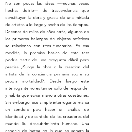
No son pocas las ideas —muchas veces 
hechas delirio— de trascendencia que 
constituyen la obra y gracia de una miríada 
de artistas a lo largo y ancho de los tiempos. 
Decenas de miles de años atrás, algunos de 
los primeros hallazgos de objetos artísticos 
se relacionan con ritos funerarios. En esa 
medida, la premisa básica de este test 
podría partir de una pregunta difícil pero 
precisa ¿Surge la obra o la creación del 
artista de la conciencia primaria sobre su 
propia mortalidad?. Desde luego este 
interrogante no es tan sencillo de responder 
y habría que echar mano a otras cuestiones. 
Sin embargo, ese simple interrogante marca 
un sendero para hacer un análisis de 
identidad y de sentido de los creadores del 
mundo Su descubrimiento humano. Una 
especie de batea en la que se separa la 