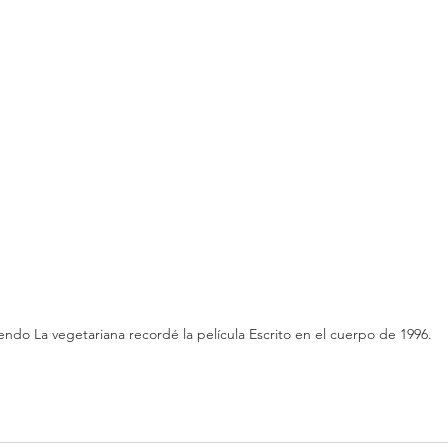
endo La vegetariana recordé la película Escrito en el cuerpo de 1996.
eredith Broussard