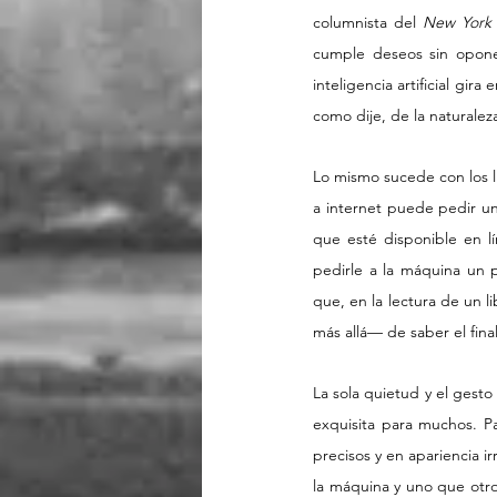
columnista del 
New York
cumple deseos sin oponer
inteligencia artificial gir
como dije, de la naturaleza
Lo mismo sucede con los li
a internet puede pedir un
que esté disponible en l
pedirle a la máquina un p
que, en la lectura de un 
más allá— de saber el fina
La sola quietud y el gesto
exquisita para muchos. Pa
precisos y en apariencia i
la máquina y uno que otro 