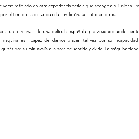
de verse reflejado en otra experiencia ficticia que acongoja o ilusiona. 
or el tiempo, la distancia o la condición. Ser otro en otros.
ía un personaje de una película española que vi siendo adolescente:
a máquina es incapaz de darnos placer, tal vez por su incapacida
uizás por su minusvalía a la hora de sentirlo y vivirlo. La máquina tiene 