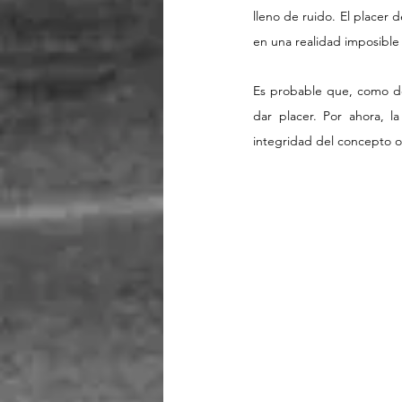
lleno de ruido. El placer 
en una realidad imposible p
Es probable que, como dec
dar placer. Por ahora, l
integridad del concepto o q