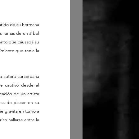
arido de su hermana 
as ramas de un árbol 
iento que causaba su 
miento que tenía la 
la autora surcoreana 
e cautivó desde el 
ación de un artista 
sa de placer en su 
 gravita en torno a 
ían hallarse entre la 