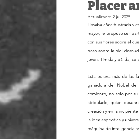
Placer ar
Actualizado:
2 jul 2025
Llevaba años frustrada y a
mayor, le propuso ser part
con sus flores sobre el cu
paso sobre la piel desnud
joven. Tímida y pálida, se
Esta es una más de las fa
ganadora del Nobel de L
comienzo, no solo por su c
atribulado, quien desenr
creación y en la incipien
la idea específica y univer
máquina de inteligencia art