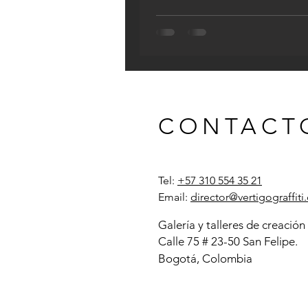
CONTACT
Tel:
+57 310 554 35 21
Email:
director@vertigograffit
Galería y
talleres
de creación
Calle 75 # 23-50 San Felipe.
Bogotá, Colombia