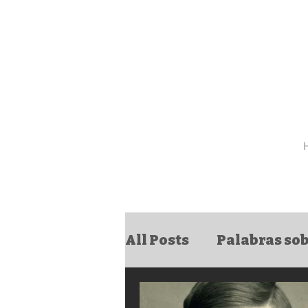
All Posts
Palabras sob