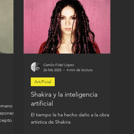
Camilo Fidel López
26 feb 2025
4 min de lectura
Art/Ficial
Shakira y la inteligencia
artificial
humano no
razones,
El tiempo le ha hecho daño a la obra
ncepto o
artística de Shakira.