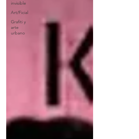
invisible
Art/Ficial
Grafiti y
arte
urbano