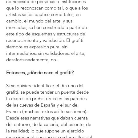
no necesita de personas o instituciones
que lo reconozcan como tal, o que a los
artistas se los bautice como tales, en
cambio, el mundo del arte, y sus
mercados, se han construido a partir de
este tipo de esquemas y estructuras de
reconocimiento y validación. El grafiti
siempre es expresión pura, sin
intermediarios, sin validadores; el arte,
desafortunadamente, no.
Entonces, ¿dónde nace el grafiti?
Si se quisiera identificar el día uno del
grafiti, se puede tender un puente desde
la expresión prehistórica en las paredes
de las cuevas de España y el sur de
Francia (muchos textos así lo sostienen).
Desde esas narrativas que daban cuenta
del entorno, de la cacería, del bisonte, de
la realidad; lo que supone un ejercicio
muy similar al que sucede en las calles del