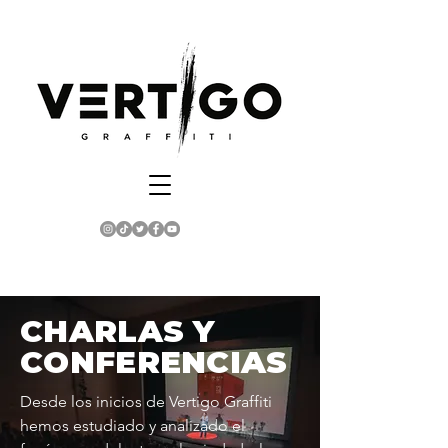
CHARLAS Y
CONFERENCIAS
Desde los inicios de Vertigo Graffiti
hemos estudiado y analizado el