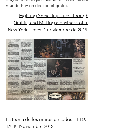
mundo hoy en día con el grafiti.
Fighting Social Injustice Through
Graffiti, and Making a
business
of it.
New York
Times
, 1 noviembre de 2019.
La teoría de los muros pintados, TEDX
TALK, Noviembre 2012