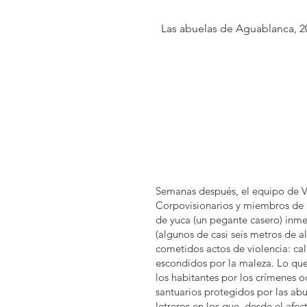
Las abuelas de Aguablanca, 2
Semanas después, el equipo de Vé
Corpovisionarios y miembros de
de yuca (un pegante casero) inme
(algunos de casi seis metros de a
cometidos actos de violencia: ca
escondidos por la maleza. Lo que
los habitantes por los crímenes o
santuarios protegidos por las abu
letreros en los que, desde el afe