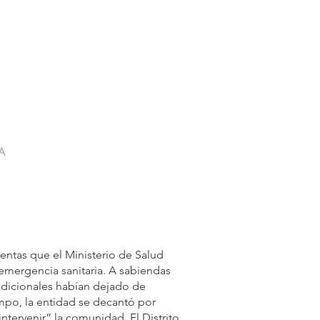
A
lentas que el Ministerio de Salud
emergencia sanitaria. A sabiendas
dicionales habían dejado de
mpo, la entidad se decantó por
ntervenir” la comunidad. El Distrito