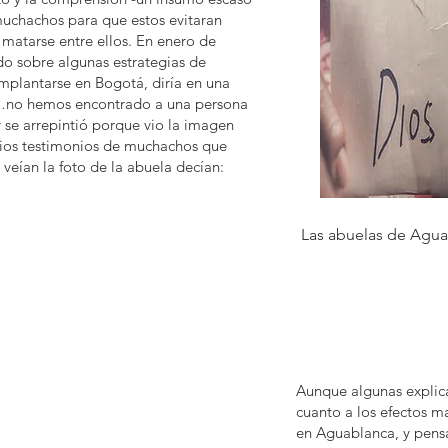
 muchachos para que estos evitaran
o matarse entre ellos. En enero de
o sobre algunas estrategias de
mplantarse en Bogotá, diría en una
 “…no hemos encontrado a una persona
 se arrepintió porque vio la imagen
rios testimonios de muchachos que
veían la foto de la abuela decían:
Las abuelas de Agua
Aunque algunas explic
cuanto a los efectos ma
en Aguablanca, y pens