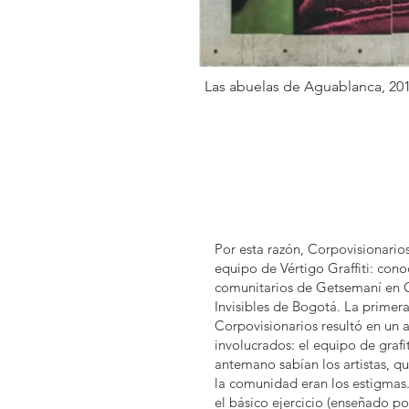
Las abuelas de Aguablanca, 20
Por esta razón, Corpovisionario
equipo de Vértigo Graffiti: cono
comunitarios de Getsemaní en C
Invisibles de Bogotá. La primer
Corpovisionarios resultó en un 
involucrados: el equipo de grafi
antemano sabían los artistas, q
la comunidad eran los estigmas.
el básico ejercicio (enseñado por 