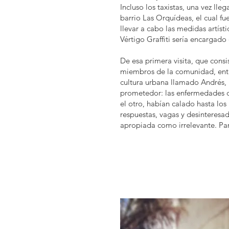
Incluso los taxistas, una vez lleg
barrio Las Orquídeas, el cual f
llevar a cabo las medidas artíst
Vértigo Graffiti sería encargado 
De esa primera visita, que consi
miembros de la comunidad, entre
cultura urbana llamado Andrés,
prometedor: las enfermedades d
el otro, habían calado hasta los
respuestas, vagas y desinteresada
apropiada como irrelevante. Pare