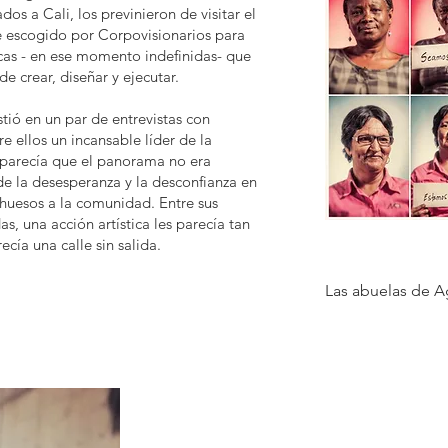
ados a Cali, los previnieron de visitar el
ue escogido por Corpovisionarios para
icas - en ese momento indefinidas- que
de crear, diseñar y ejecutar.
stió en un par de entrevistas con
 ellos un incansable líder de la
 parecía que el panorama no era
e la desesperanza y la desconfianza en
 huesos a la comunidad. Entre sus
s, una acción artística les parecía tan
cía una calle sin salida.
Las abuelas de A