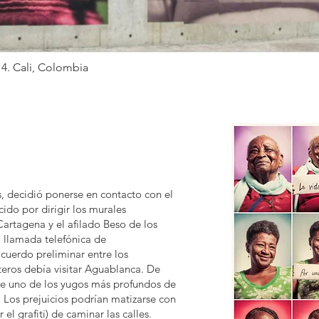
14.
Cali, Colombia
s, decidió ponerse en contacto con el
cido por dirigir los murales
artagena y el afilado Beso de los
a llamada telefónica de
acuerdo preliminar entre los
teros debía visitar Aguablanca. De
ue uno de los yugos más profundos de
 Los prejuicios podrían matizarse con
el grafiti) de caminar las calles.