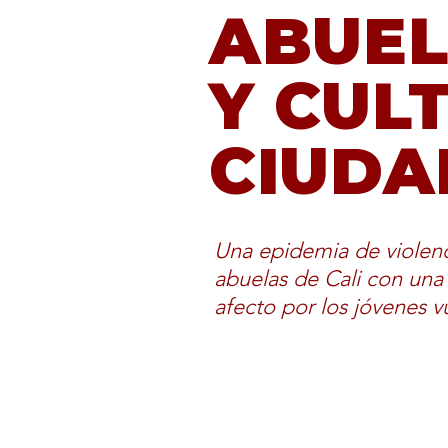
ABUE
Y CUL
CIUD
Una epidemia de violenc
abuelas de Cali con una f
afecto por los jóvenes v