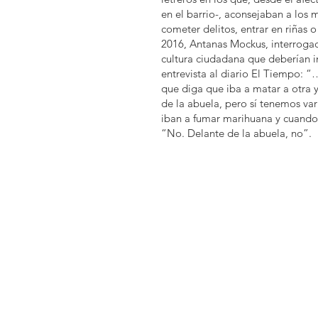
en el barrio-, aconsejaban a los
cometer delitos, entrar en riñas 
2016, Antanas Mockus, interrogad
cultura ciudadana que deberían i
entrevista al diario El Tiempo:
que diga que iba a matar a otra y
de la abuela, pero sí tenemos va
iban a fumar marihuana y cuando 
“No. Delante de la abuela, no”.