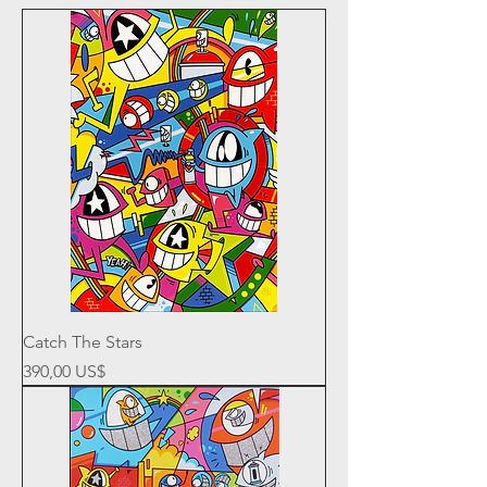
Catch The Stars
Precio
390,00 US$