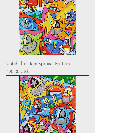
Catch the stars Special Edition I
Precio
490,00 US$