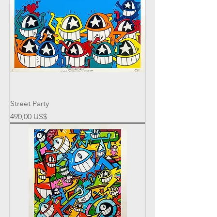
Street Party
Precio
490,00 US$