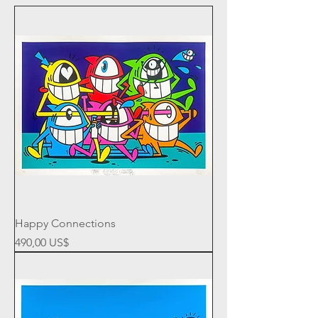
Happy Connections
Precio
490,00 US$