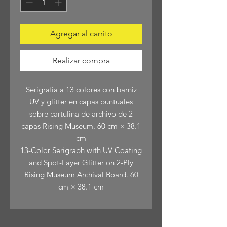
Agregar al carrito
Realizar compra
Serigrafía a 13 colores con barniz
UV y glitter en capas puntuales
sobre cartulina de archivo de 2
capas Rising Museum. 60 cm × 38.1
cm
13-Color Serigraph with UV Coating
and Spot-Layer Glitter on 2-Ply
Rising Museum Archival Board. 60
cm × 38.1 cm