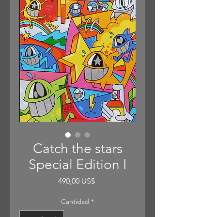
Catch the stars
Special Edition I
Precio
490,00 US$
Cantidad
*