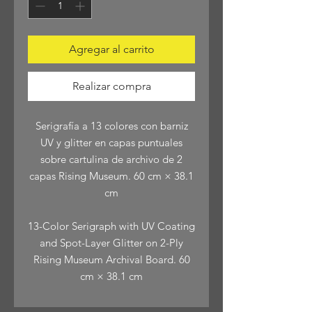
Agregar al carrito
Realizar compra
Serigrafía a 13 colores con barniz
UV y glitter en capas puntuales
sobre cartulina de archivo de 2
capas Rising Museum. 60 cm × 38.1
cm
13-Color Serigraph with UV Coating
and Spot-Layer Glitter on 2-Ply
Rising Museum Archival Board. 60
cm × 38.1 cm