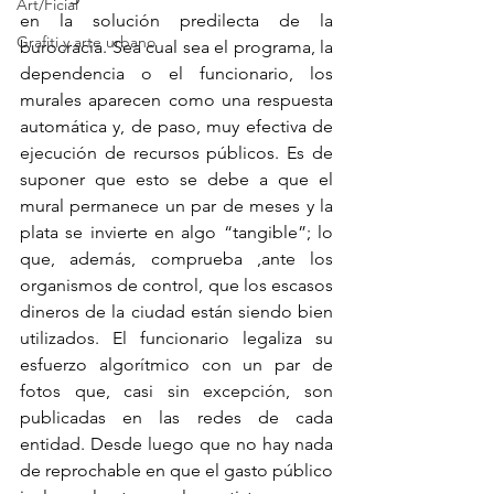
Art/Ficial
en la solución predilecta de la 
Grafiti y arte urbano
burocracia. Sea cual sea el programa, la 
dependencia o el funcionario, los 
murales aparecen como una respuesta 
automática y, de paso, muy efectiva de 
ejecución de recursos públicos. Es de 
suponer que esto se debe a que el 
mural permanece un par de meses y la 
plata se invierte en algo “tangible”; lo 
que, además, comprueba ,ante los 
organismos de control, que los escasos 
dineros de la ciudad están siendo bien 
utilizados. El funcionario legaliza su 
esfuerzo algorítmico con un par de 
fotos que, casi sin excepción, son 
publicadas en las redes de cada 
entidad. Desde luego que no hay nada 
de reprochable en que el gasto público 