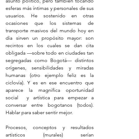
asunto político, pero también tocando 
esferas más íntimas y personales de sus 
usuarios. He sostenido en otras 
ocasiones que los sistemas de 
transporte masivos del mundo hoy en 
día sirven un propósito mayor: son 
recintos en los cuales se dan cita 
obligada —sobre todo en ciudades tan 
segregadas como Bogotá— distintos 
orígenes, sensibilidades y miradas 
humanas (otro ejemplo feliz es la 
ciclovía). Y es en ese encuentro que 
aparece la magnífica oportunidad 
social  y artística para empezar a 
conversar entre bogotanos (todos). 
Hablar para saber sentir mejor.
Procesos, conceptos y resultados 
artísticos (murales) serían 