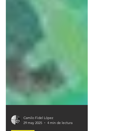
Camilo Fidel López