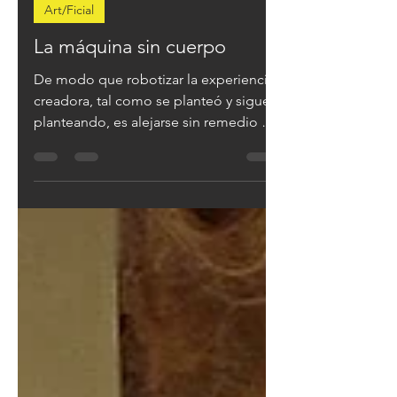
29 may 2025
4 min de lectura
Art/Ficial
La máquina sin cuerpo
De modo que robotizar la experiencia
creadora, tal como se planteó y sigue
planteando, es alejarse sin remedio de
la misma, lo que supone otra distancia
entre la máquina y el creador.