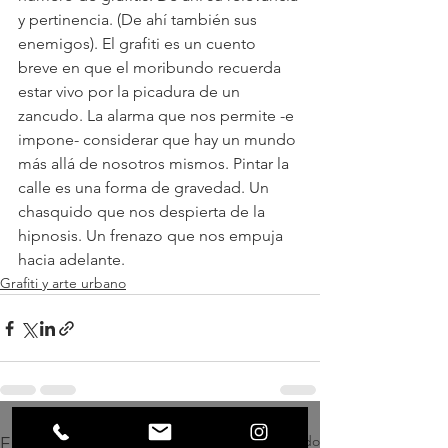
y pertinencia. (De ahí también sus 
enemigos). El grafiti es un cuento 
breve en que el moribundo recuerda 
estar vivo por la picadura de un 
zancudo. La alarma que nos permite -e 
impone- considerar que hay un mundo 
más allá de nosotros mismos. Pintar la 
calle es una forma de gravedad. Un 
chasquido que nos despierta de la 
hipnosis. Un frenazo que nos empuja 
hacia adelante. 
Grafiti y arte urbano
Ver todo
Entradas recientes