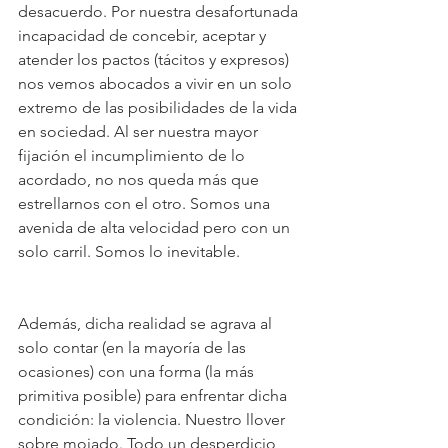
desacuerdo. Por nuestra desafortunada 
incapacidad de concebir, aceptar y 
atender los pactos (tácitos y expresos) 
nos vemos abocados a vivir en un solo 
extremo de las posibilidades de la vida 
en sociedad. Al ser nuestra mayor 
fijación el incumplimiento de lo 
acordado, no nos queda más que 
estrellarnos con el otro. Somos una 
avenida de alta velocidad pero con un 
solo carril. Somos lo inevitable.
Además, dicha realidad se agrava al 
solo contar (en la mayoría de las 
ocasiones) con una forma (la más 
primitiva posible) para enfrentar dicha 
condición: la violencia. Nuestro llover 
sobre mojado. Todo un desperdicio, 