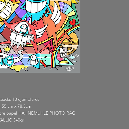
teada: 10 ejemplares
 55 cm x 78,5cm
te sobre papel HAHNEMUHLE PHOTO RAG
ALLIC 340gr