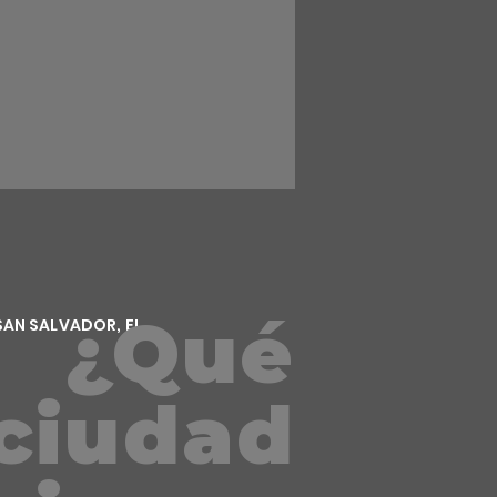
¿Qué
SAN SALVADOR, EL
ciudad