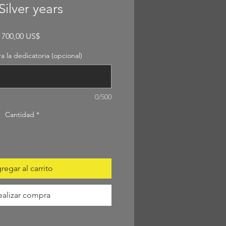
Silver years
Precio
700,00 US$
 la dedicatoria (opcional)
0/500
Cantidad
*
regar al carrito
ealizar compra