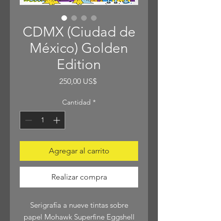
CDMX (Ciudad de
México) Golden
Edition
Precio
250,00 US$
Cantidad
*
Agregar al carrito
Realizar compra
Serigrafía a nueve tintas sobre
papel Mohawk Superfine Eggshell