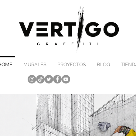
HOME
MURALES
PROYECTOS
BLOG
TIEND