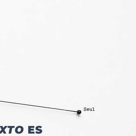
XTO
ES