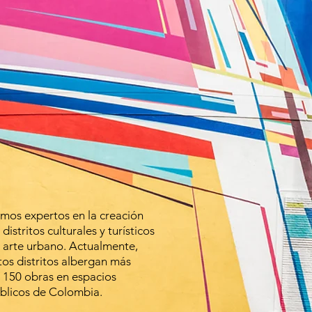
mos expertos en la creación
e
distritos
culturales y turísticos
 arte urbano. Actualmente,
tos
distritos albergan más
e
150 obras en espacios
blicos
de Colombia.