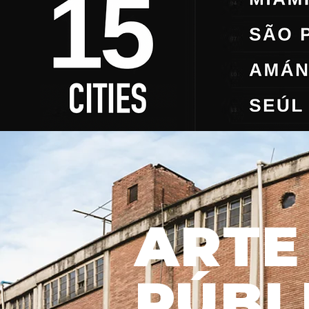
ARTE
PÚBL