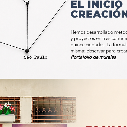
EL INICIO
CREACIÓ
Hemos desarrollado metod
y
proyectos
en tres
contine
quince
ciudades. La
fórmul
misma: observar para crear
Portafolio de murales