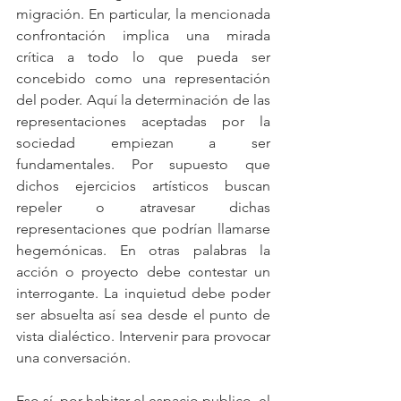
migración. En particular, la mencionada 
confrontación implica una mirada 
crítica a todo lo que pueda ser 
concebido como una representación 
del poder. Aquí la determinación de las 
representaciones aceptadas por la 
sociedad empiezan a ser 
fundamentales. Por supuesto que 
dichos ejercicios artísticos buscan 
repeler o atravesar dichas 
representaciones que podrían llamarse 
hegemónicas. En otras palabras la 
acción o proyecto debe contestar un 
interrogante. La inquietud debe poder 
ser absuelta así sea desde el punto de 
vista dialéctico. Intervenir para provocar 
una conversación.
Eso sí, por habitar el espacio publico, el 