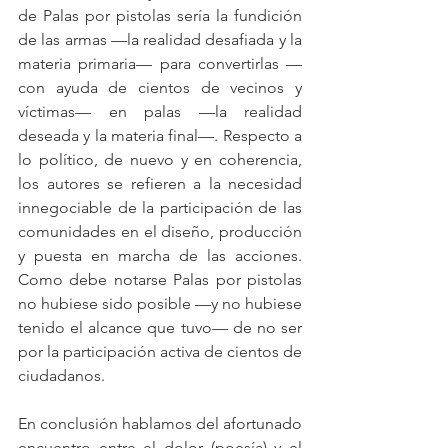
de Palas por pistolas sería la fundición 
de las armas —la realidad desafiada y la 
materia primaria— para convertirlas —
con ayuda de cientos de vecinos y 
víctimas— en palas —la realidad 
deseada y la materia final—. Respecto a 
lo político, de nuevo y en coherencia, 
los autores se refieren a la necesidad 
innegociable de la participación de las 
comunidades en el diseño, producción 
y puesta en marcha de las acciones. 
Como debe notarse Palas por pistolas 
no hubiese sido posible —y no hubiese 
tenido el alcance que tuvo— de no ser 
por la participación activa de cientos de 
ciudadanos.
En conclusión hablamos del afortunado 
encuentro entre el dolor (poesía) y el 